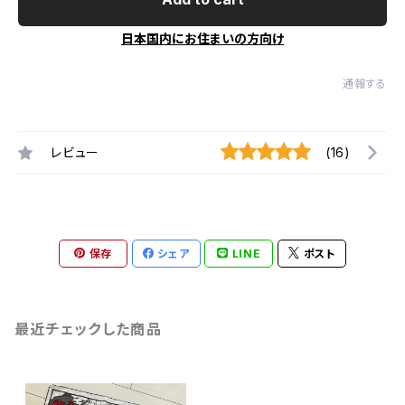
日本国内にお住まいの方向け
通報する
レビュー
(16)
保存
シェア
LINE
ポスト
最近チェックした商品