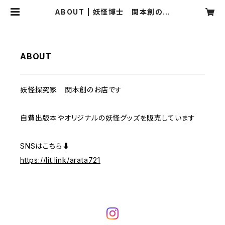
ABOUT | 妖怪博士 関本創のお
店
ABOUT
妖怪探究家 関本創のお店です
自費出版本やオリジナルの妖怪グッズを販売しています
SNSはこちら⬇️
https://lit.link/arata721