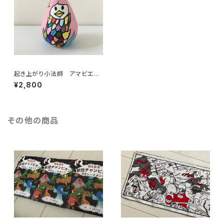
起き上がり小法師 アマビエ
妖怪博士アラタ オリジナルデ
¥2,800
ザイン
その他の商品