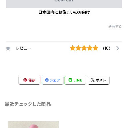
日本国内にお住まいの方向け
通報する
レビュー
(16)
保存
シェア
LINE
ポスト
最近チェックした商品