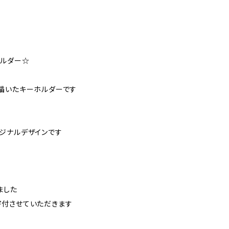
ホルダー☆
描いたキーホルダーです
ジナルデザインです
ました
付させていただきます