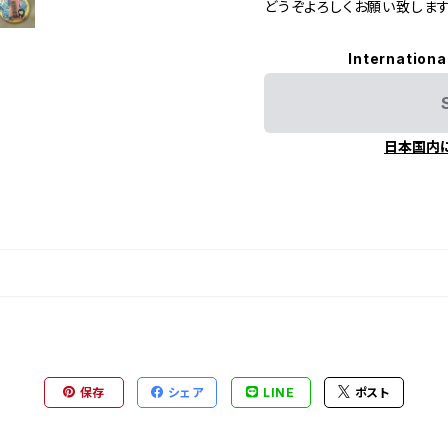
どうぞよろしくお願い致しま
Internationa
日本国内
保存
シェア
LINE
ポスト