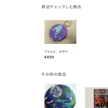
最近チェックした商品
アマビエ お守り キ
ーホルダー 小学生妖
¥400
怪博士アラタ オリジナ
ルデザイン
その他の商品