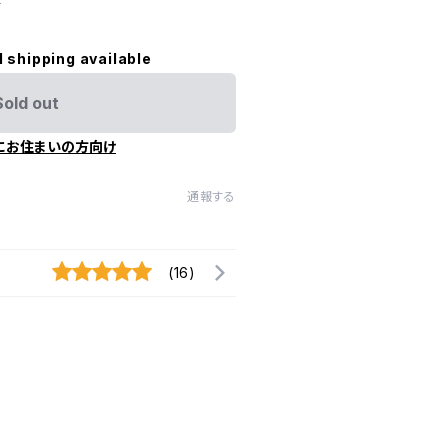
す
l shipping available
Sold out
にお住まいの方向け
通報する
(16)