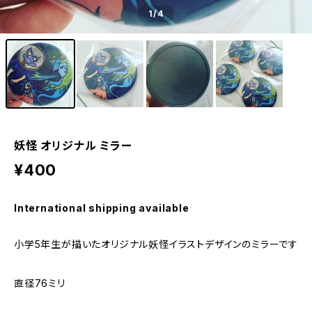
1
/4
妖怪 オリジナル ミラー
¥400
International shipping available
小学5年生が描いたオリジナル妖怪イラストデザインのミラーです
直径76ミリ