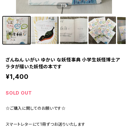
1
/9
ざんねん いがい ゆかい な妖怪事典 小学生妖怪博士ア
ラタが描いた妖怪の本です
¥1,400
SOLD OUT
☆ご購入に関してのお願いです☆
スマートレターにて1冊ずつお送りいたします